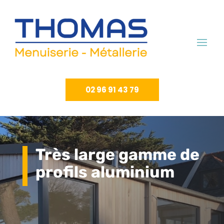
02 96 91 43 79
Très large gamme de
profils aluminium