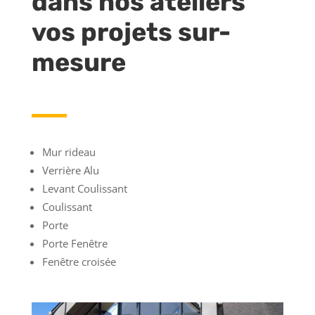
dans nos ateliers
vos projets sur-
mesure
Mur rideau
Verrière Alu
Levant Coulissant
Coulissant
Porte
Porte Fenêtre
Fenêtre croisée