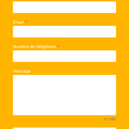
Email
*
Numéro de téléphone
*
Message
0 / 180